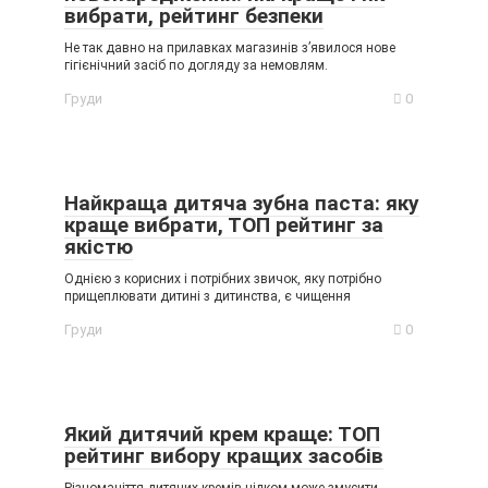
вибрати, рейтинг безпеки
Не так давно на прилавках магазинів з’явилося нове
гігієнічний засіб по догляду за немовлям.
Груди
0
Найкраща дитяча зубна паста: яку
краще вибрати, ТОП рейтинг за
якістю
Однією з корисних і потрібних звичок, яку потрібно
прищеплювати дитині з дитинства, є чищення
Груди
0
Який дитячий крем краще: ТОП
рейтинг вибору кращих засобів