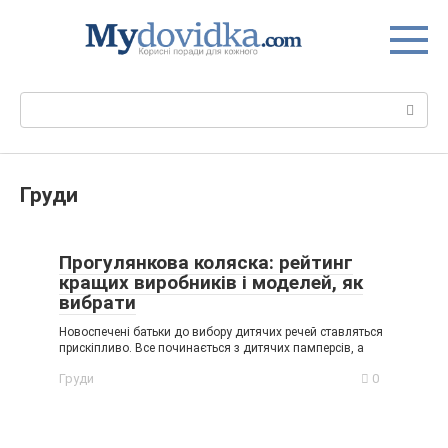
Перейти
до
вмісту
Пошук:
Груди
Прогулянкова коляска: рейтинг
кращих виробників і моделей, як
вибрати
Новоспечені батьки до вибору дитячих речей ставляться
прискіпливо. Все починається з дитячих памперсів, а
Груди
0