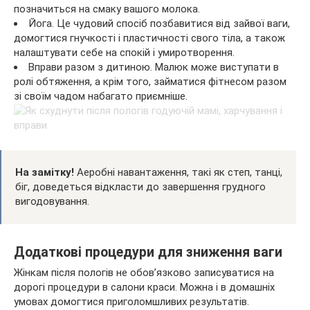
позначиться на смаку вашого молока.
Йога. Це чудовий спосіб позбавитися від зайвої ваги,
домогтися гнучкості і пластичності свого тіла, а також
налаштувати себе на спокій і умиротворення.
Вправи разом з дитиною. Малюк може виступати в
ролі обтяження, а крім того, займатися фітнесом разом
зі своїм чадом набагато приємніше.
На замітку!
Аеробні навантаження, такі як степ, танці,
біг, доведеться відкласти до завершення грудного
вигодовування.
Додаткові процедури для зниження ваги
Жінкам після пологів не обов’язково записуватися на
дорогі процедури в салони краси. Можна і в домашніх
умовах домогтися приголомшливих результатів.