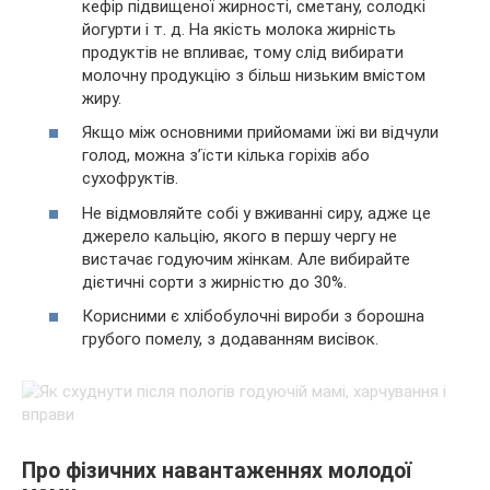
кефір підвищеної жирності, сметану, солодкі
йогурти і т. д. На якість молока жирність
продуктів не впливає, тому слід вибирати
молочну продукцію з більш низьким вмістом
жиру.
Якщо між основними прийомами їжі ви відчули
голод, можна з’їсти кілька горіхів або
сухофруктів.
Не відмовляйте собі у вживанні сиру, адже це
джерело кальцію, якого в першу чергу не
вистачає годуючим жінкам. Але вибирайте
дієтичні сорти з жирністю до 30%.
Корисними є хлібобулочні вироби з борошна
грубого помелу, з додаванням висівок.
Про фізичних навантаженнях молодої