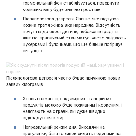
гормональний фон стабілізується, повернути
колишню вагу буде значно простіше.
Післяпологова депресія. Явище, яке відчуває
кожна третя жінка, яка народила. Відсутність
почуттів до своєї дитини, небажання радіти
життю, пригнічений стан матусі часто заїдають
цукерками і булочками, що ще більше погіршує
ситуацію.
Післяпологова депресія часто буває причиною появи
зайвих кілограмів
Хтось вважає, що від жирних і калорійних
продуктів молоко буде поживним і корисним, і
налягають на страви, які дуже швидко
відкладуться в жир.
Неправильний режим дня. Виходячи на
прогулянки, багато жінок сидять годинами на