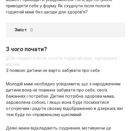
приводити себе у форму. Як схуднути після пологів
годуючій мамі без шкоди для здоров’я?
Зміст
З чого почати?
З появою дитини не варто забувати про себе
Молодій мамі необхідно усвідомити, що з народженням
дитини вона не повинна забувати про себе, своїх
бажаннях і потребах. Дитині потрібна здорова мама,
задоволена собою, і якщо вона буде посміхатися
оточуючим і радіти своєму відображенню в дзеркалі, він
теж буде по-справжньому щасливий.
Деякі жінки відкладають схуднення, мотивуючи це