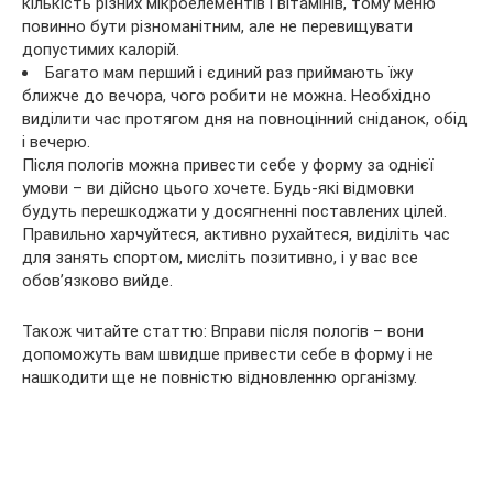
кількість різних мікроелементів і вітамінів, тому меню
повинно бути різноманітним, але не перевищувати
допустимих калорій.
Багато мам перший і єдиний раз приймають їжу
ближче до вечора, чого робити не можна. Необхідно
виділити час протягом дня на повноцінний сніданок, обід
і вечерю.
Після пологів можна привести себе у форму за однієї
умови – ви дійсно цього хочете. Будь-які відмовки
будуть перешкоджати у досягненні поставлених цілей.
Правильно харчуйтеся, активно рухайтеся, виділіть час
для занять спортом, мисліть позитивно, і у вас все
обов’язково вийде.
Також читайте статтю: Вправи після пологів – вони
допоможуть вам швидше привести себе в форму і не
нашкодити ще не повністю відновленню організму.