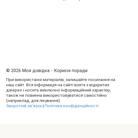
© 2026 Моя довідка - Корисні поради
При використанні матеріалів, залишайте посилання на
наш сайт. Вся інформація на сайті взята з відкритих
джерел і носить виключно інформаційний характер,
також не повинна використовуватися самостійно
(наприклад, для лікування).
Зворотній зв’язок
|
Політика конфіденційності