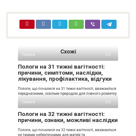
Схожі
Пологи
0
Пологи на 31 тижні вагітності:
причини, симптоми, наслідки,
лікування, профілактика, відгуки
Пологи, що почалися на 31 тижні вагітності, вважаються
передчасними, оскільки природою для повного розвитку
Пологи
0
Пологи на 32 тижні вагітності:
причини, ознаки, можливі наслідки
Пологи, що почалися на 32 тижні вагітності, вважаються
не такими небезпечними для матері та