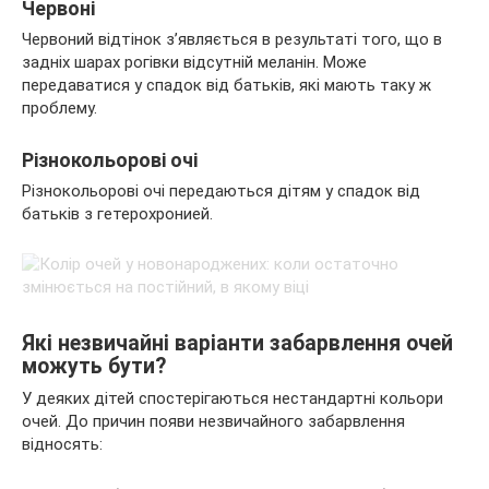
Червоні
Червоний відтінок з’являється в результаті того, що в
задніх шарах рогівки відсутній меланін. Може
передаватися у спадок від батьків, які мають таку ж
проблему.
Різнокольорові очі
Різнокольорові очі передаються дітям у спадок від
батьків з гетерохронией.
Які незвичайні варіанти забарвлення очей
можуть бути?
У деяких дітей спостерігаються нестандартні кольори
очей. До причин появи незвичайного забарвлення
відносять: