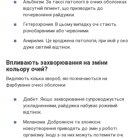
Альбінізм. За такої патології в очних оболонках
відсутній пігмент, що призводить до
почервоніння райдужки.
Гетерохрония. В цьому випадку очі стають
різнобарвними або червоними.
Анирилия. Це вроджена патологія, при якій у око
дуже світлий відтінок.
Впливають захворювання на зміни
кольору очей?
Виділяють кілька хвороб, які позначаються на
фарбуванні очної оболонки:
Діабет. Якщо захворювання супроводжується
ускладненнями, райдужка набуває рожевий
відтінок.
Меланома. Доброякісні та злоякісні
новоутворення приводять до змін у роботі
організму. Іноді з-за них можуть потемніти очі.