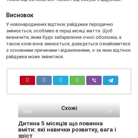
Висновок
У новонароджених відтінок райдужки періодично
змінюється, особливо в перші місяці життя. Щоб
визначити, яким буде забарвлення очної оболонки, а
також коли вона змінюється, доведеться ознайомитися
з основними причинами і відхиленнями, з-за яких відтінок
райдужки може змінитися.
Схожі
Груди
0
Дитина 5 місяців що повинна
вміти: які навички розвитку, вага і
зріст