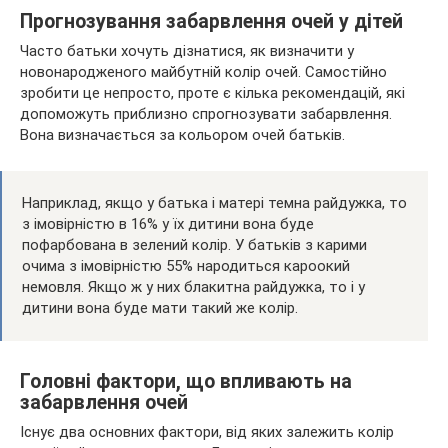
Прогнозування забарвлення очей у дітей
Часто батьки хочуть дізнатися, як визначити у
новонародженого майбутній колір очей. Самостійно
зробити це непросто, проте є кілька рекомендацій, які
допоможуть приблизно спрогнозувати забарвлення.
Вона визначається за кольором очей батьків.
Наприклад, якщо у батька і матері темна райдужка, то
з імовірністю в 16% у їх дитини вона буде
пофарбована в зелений колір. У батьків з карими
очима з імовірністю 55% народиться кароокий
немовля. Якщо ж у них блакитна райдужка, то і у
дитини вона буде мати такий же колір.
Головні фактори, що впливають на
забарвлення очей
Існує два основних фактори, від яких залежить колір