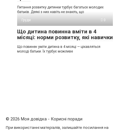
Питання розвитку дитинки турбує багатьох молодих
батьків. Деякі з них навіть не знають, що
Груди
0
Що дитина повинна вміти в 4
місяці: норми розвитку, які навички
Що повинен уміти дитина в 4 місяці — цікавляться
молоді батьки. Їх турбує можливе
© 2026 Моя довідка - Корисні поради
При використанні матеріалів, залишайте посилання на