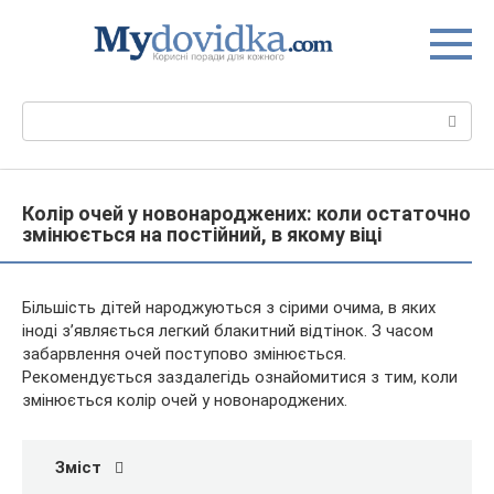
Перейти
до
вмісту
Пошук:
Колір очей у новонароджених: коли остаточно
змінюється на постійний, в якому віці
Більшість дітей народжуються з сірими очима, в яких
іноді з’являється легкий блакитний відтінок. З часом
забарвлення очей поступово змінюється.
Рекомендується заздалегідь ознайомитися з тим, коли
змінюється колір очей у новонароджених.
Зміст