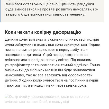
змінилася остаточно, ще рано. Щільність райдужки
буде змінюватися на протязі розвитку немовляти, і з-
за цього буде змінюватися кількість меланіну.
Коли чекати колірну деформацію
Деяким хочеться знати, у скільки починаються колірні
зміни райдужки і в якому віці вони закінчуються. Перше
незначна зміна проявляється в першу добу після
народження дитинки. У цей період колір починає
змінюватися внаслідок впливу світла. Під впливом
ультрафіолету встановлюється темний відтінок. Точно
визначити, до скількох місяців він буде змінюватися,
неможливо, так як все залежить від особливостей
дитини. У одних колір змінюється на постійний в перші
тижні життя, а в інших тільки через кілька років.