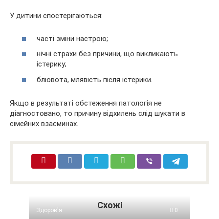
У дитини спостерігаються:
часті зміни настрою;
нічні страхи без причини, що викликають
істерику;
блювота, млявість після істерики.
Якщо в результаті обстеження патологія не
діагностовано, то причину відхилень слід шукати в
сімейних взаєминах.
Схожі
Здоров'я
0