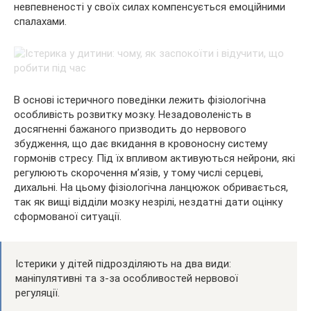
невпевненості у своїх силах компенсується емоційними
спалахами.
В основі істеричного поведінки лежить фізіологічна
особливість розвитку мозку. Незадоволеність в
досягненні бажаного призводить до нервового
збудження, що дає вкидання в кровоносну систему
гормонів стресу. Під їх впливом активуються нейрони, які
регулюють скорочення м’язів, у тому числі серцеві,
дихальні. На цьому фізіологічна ланцюжок обривається,
так як вищі відділи мозку незрілі, нездатні дати оцінку
сформованої ситуації.
Істерики у дітей підрозділяють на два види:
маніпулятивні та з-за особливостей нервової
регуляції.