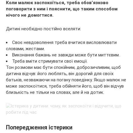
Коли малюк заспокоїться, треба обов’язково
поговорити з ним і пояснити, що таким способом
нічого не домогтися.
Дитині необхідно постійно вселяти:
Своє невдоволення треба вчитися висловлювати
словами, жестами.
Виконання бажань не завжди може бути миттєвим.
Треба вміти стримувати свої емоції.
Тон розмови має бути спокійним, доброзичливим, щоб
дитина відчув: його люблять, він дорогий для своїх
батьків, незважаючи на погану поведінку. Якщо малюк не
може заспокоїтися, треба обійняти його, щоб він відчув
близькість не тільки на словах, але й на дотик.
Попередження істерики