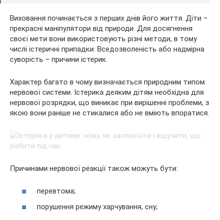
Виховання починається з перших днів його життя. Діти –
прекрасні маніпулятори від природи. Для досягнення
своєї мети вони використовують різні методи, в тому
числі істеричні припадки. Вседозволеність або надмірна
суворість – причини істерик.
Характер багато в чому визначається природним типом
нервової системи. Істерика деяким дітям необхідна для
нервової розрядки, що виникає при вирішенні проблеми, з
якою вони раніше не стикалися або не вміють впоратися.
Причинами нервової реакції також можуть бути:
перевтома;
порушення режиму харчування, сну;