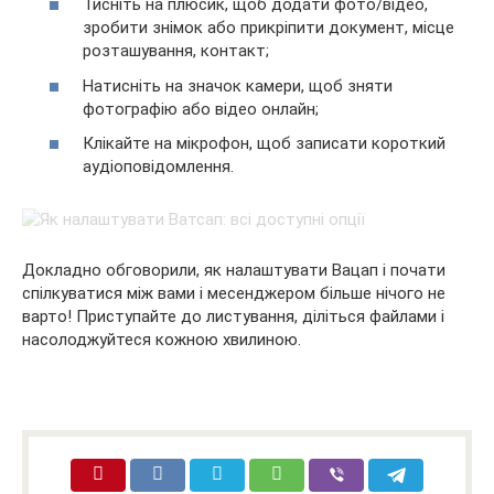
Тисніть на плюсик, щоб додати фото/відео,
зробити знімок або прикріпити документ, місце
розташування, контакт;
Натисніть на значок камери, щоб зняти
фотографію або відео онлайн;
Клікайте на мікрофон, щоб записати короткий
аудіоповідомлення.
Докладно обговорили, як налаштувати Вацап і почати
спілкуватися між вами і месенджером більше нічого не
варто! Приступайте до листування, діліться файлами і
насолоджуйтеся кожною хвилиною.