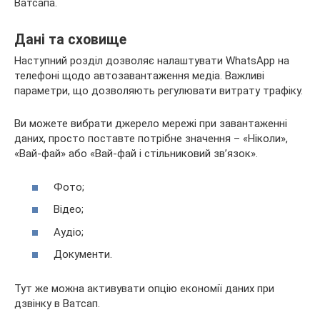
Ватсапа.
Дані та сховище
Наступний розділ дозволяє налаштувати WhatsApp на
телефоні щодо автозавантаження медіа. Важливі
параметри, що дозволяють регулювати витрату трафіку.
Ви можете вибрати джерело мережі при завантаженні
даних, просто поставте потрібне значення – «Ніколи»,
«Вай-фай» або «Вай-фай і стільниковий зв’язок».
Фото;
Відео;
Аудіо;
Документи.
Тут же можна активувати опцію економії даних при
дзвінку в Ватсап.