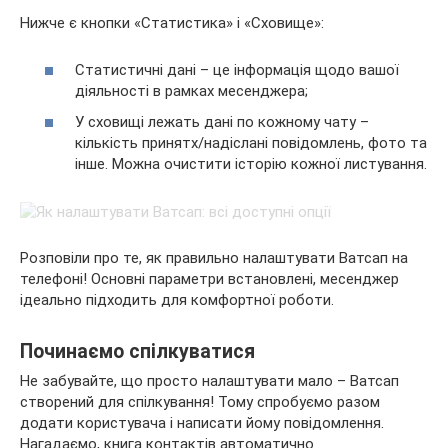
Нижче є кнопки «Статистика» і «Сховище»:
Статистичні дані – це інформація щодо вашої
діяльності в рамках месенджера;
У сховищі лежать дані по кожному чату –
кількість принятх/надіслані повідомлень, фото та
інше. Можна очистити історію кожної листування.
Розповіли про те, як правильно налаштувати Ватсап на
телефоні! Основні параметри встановлені, месенджер
ідеально підходить для комфортної роботи.
Починаємо спілкуватися
Не забувайте, що просто налаштувати мало – Ватсап
створений для спілкування! Тому спробуємо разом
додати користувача і написати йому повідомлення.
Нагадаємо, книга контактів автоматично