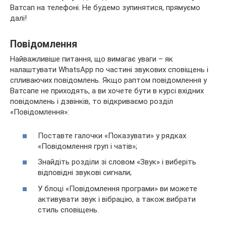
Ватсап на телефоні. Не будемо зупинятися, прямуємо
далі!
Повідомлення
Найважливіше питання, що вимагає уваги – як
налаштувати WhatsApp по частині звукових сповіщень і
спливаючих повідомлень. Якщо раптом повідомлення у
Ватсапе не приходять, а ви хочете бути в курсі вхідних
повідомлень і дзвінків, то відкриваємо розділ
«Повідомлення»:
Поставте галочки «Показувати» у рядках
«Повідомлення груп і чатів»;
Знайдіть розділи зі словом «Звук» і виберіть
відповідні звукові сигнали;
У блоці «Повідомлення програми» ви можете
активувати звук і вібрацію, а також вибрати
стиль сповіщень.