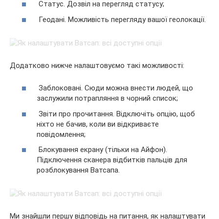
Статус. Дозвіл на перегляд статусу;
Геодані. Можливість перегляду вашої геолокації.
Додатково нижче налаштовуємо такі можливості:
Заблоковані. Сюди можна внести людей, що
заслужили потрапляння в чорний список;
Звіти про прочитання. Відключіть опцію, щоб
ніхто не бачив, коли ви відкриваєте
повідомлення;
Блокування екрану (тільки на Айфон).
Підключення сканера відбитків пальців для
розблокування Ватсапа.
Ми знайшли першу відповідь на питання, як налаштувати