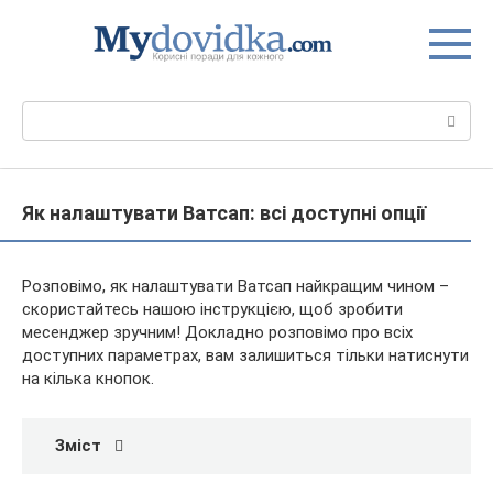
Перейти
до
вмісту
Пошук:
Як налаштувати Ватсап: всі доступні опції
Розповімо, як налаштувати Ватсап найкращим чином –
скористайтесь нашою інструкцією, щоб зробити
месенджер зручним! Докладно розповімо про всіх
доступних параметрах, вам залишиться тільки натиснути
на кілька кнопок.
Зміст