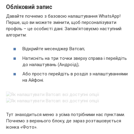
Обліковий запис
Давайте почнемо з базовою
налаштування WhatsApp!
Перше, що ви можете змінити, щоб персоналізувати
профіль – це особисті дані. Запам’ятовуємо наступний
алгоритм:
Відкрийте месенджер Ватсап;
Натисніть на три точки зверху справа і перейдіть
до налаштувань (Андроїд);
Або просто перейдіть в розділ з налаштуваннями
на Айфоні.
Тут знаходиться меню з усіма потрібними нас пунктами.
Почнемо з верхнього блоку, де зараз розташовується
іконка «Фото».