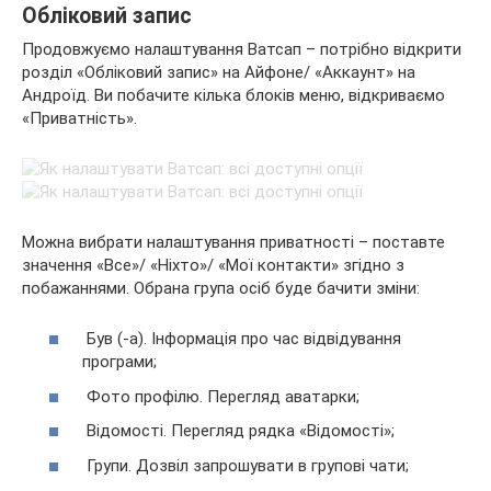
Обліковий запис
Продовжуємо налаштування Ватсап – потрібно відкрити
розділ «Обліковий запис» на Айфоне/ «Аккаунт» на
Андроїд. Ви побачите кілька блоків меню, відкриваємо
«Приватність».
Можна вибрати налаштування приватності – поставте
значення «Все»/ «Ніхто»/ «Мої контакти» згідно з
побажаннями. Обрана група осіб буде бачити зміни:
Був (-а). Інформація про час відвідування
програми;
Фото профілю. Перегляд аватарки;
Відомості. Перегляд рядка «Відомості»;
Групи. Дозвіл запрошувати в групові чати;