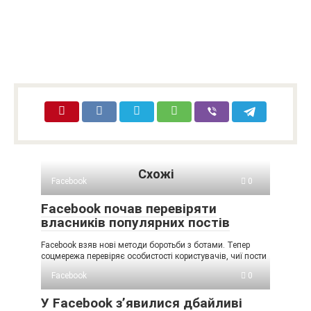
Схожі
Facebook
0
Facebook почав перевіряти
власників популярних постів
Facebook взяв нові методи боротьби з ботами. Тепер
соцмережа перевіряє особистості користувачів, чиї пости
Facebook
0
У Facebook з’явилися дбайливі