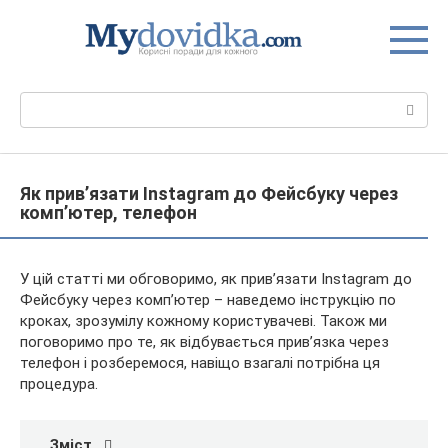
Перейти
до
вмісту
Пошук:
Як прив’язати Instagram до Фейсбуку через
комп’ютер, телефон
У цій статті ми обговоримо, як прив’язати Instagram до
Фейсбуку через комп’ютер – наведемо інструкцію по
кроках, зрозумілу кожному користувачеві. Також ми
поговоримо про те, як відбувається прив’язка через
телефон і розберемося, навіщо взагалі потрібна ця
процедура.
Зміст