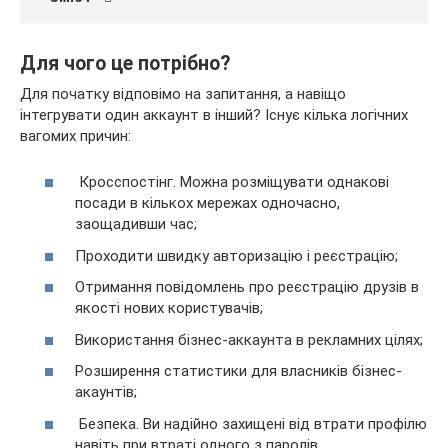
Для чого
це потрібно?
Для початку відповімо на запитання, а навіщо
інтегрувати один аккаунт в інший? Існує кілька логічних
вагомих причин:
Кросспостінг. Можна розміщувати однакові
посади в кількох мережах одночасно,
заощадивши час;
Проходити швидку авторизацію і реєстрацію;
Отримання повідомлень про реєстрацію друзів в
якості нових користувачів;
Використання бізнес-аккаунта в рекламних цілях;
Розширення статистики для власників бізнес-
акаунтів;
Безпека. Ви надійно захищені від втрати профілю
навіть при втраті одного з паролів.