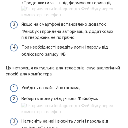
«Продовжити як …» під формою авторизації;
Якщо на смартфоні встановлено додаток
Фейсбук і пройдена авторизація, додаткових
підтверджень не потрібно;
При необхідності введіть логін і пароль від
облікового запису ФБ.
Ця інструкція актуальна для телефонів існує аналогічний
спосіб для комп’ютера:
Увійдіть на сайт Инстаграма;
Виберіть іконку «Вхід через Фейсбук»;
Натисніть на неї і вкажіть логін і пароль від