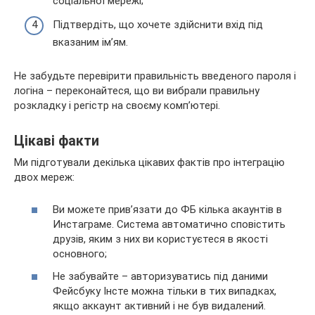
соціальної мережі;
Підтвердіть, що хочете здійснити вхід під
вказаним ім’ям.
Не забудьте перевірити правильність введеного пароля і
логіна – переконайтеся, що ви вибрали правильну
розкладку і регістр на своєму комп’ютері.
Цікаві факти
Ми підготували декілька цікавих фактів про інтеграцію
двох мереж:
Ви можете прив’язати до ФБ кілька акаунтів в
Инстаграме. Система автоматично сповістить
друзів, яким з них ви користуєтеся в якості
основного;
Не забувайте – авторизуватись під даними
Фейсбуку Інсте можна тільки в тих випадках,
якщо аккаунт активний і не був видалений.