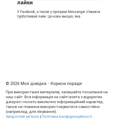
лайки
У Facebook, а також у програмі Messenger з’явився
турботливий лайк. Це нова емоція, яка
© 2026 Моя довідка - Корисні поради
При використанні матеріалів, залишайте посилання на
наш сайт. Вся інформація на сайті взята з відкритих
джерел і носить виключно інформаційний характер,
також не повинна використовуватися самостійно
(наприклад, для лікування).
Зворотній зв’язок
|
Політика конфіденційності