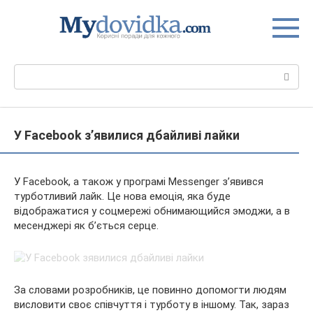
Перейти
до
вмісту
Пошук:
У Facebook з’явилися дбайливі лайки
У Facebook, а також у програмі Messenger з’явився
турботливий лайк. Це нова емоція, яка буде
відображатися у соцмережі обнимающийся эмоджи, а в
месенджері як б’ється серце.
За словами розробників, це повинно допомогти людям
висловити своє співчуття і турботу в іншому. Так,
зараз