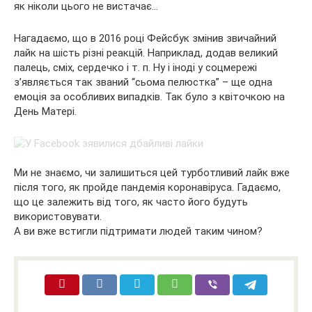
як ніколи цього не вистачає…
Нагадаємо, що в 2016 році Фейсбук змінив звичайний
лайк на шість різні реакцій. Наприклад, додав великий
палець, сміх, сердечко і т. п. Ну і іноді у соцмережі
з’являється так званий “сьома пелюстка” – ще одна
емоція за особливих випадків. Так було з квіточкою на
День Матері.
Ми не знаємо, чи залишиться цей турботливий лайк вже
після того, як пройде пандемія коронавіруса. Гадаємо,
що це залежить від того, як часто його будуть
використовувати.
А ви вже встигли підтримати людей таким чином?