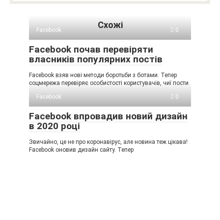
Схожі
Facebook
0
Facebook почав перевіряти
власників популярних постів
Facebook взяв нові методи боротьби з ботами. Тепер
соцмережа перевіряє особистості користувачів, чиї пости
Facebook
0
Facebook впровадив новий дизайн
в 2020 році
Звичайно, це не про коронавірус, але новина теж цікава!
Facebook оновив дизайн сайту. Тепер