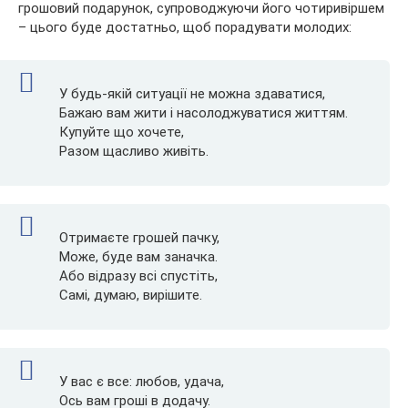
грошовий подарунок, супроводжуючи його чотиривіршем
– цього буде достатньо, щоб порадувати молодих:
У будь-якій ситуації не можна здаватися,
Бажаю вам жити і насолоджуватися життям.
Купуйте що хочете,
Разом щасливо живіть.
Отримаєте грошей пачку,
Може, буде вам заначка.
Або відразу всі спустіть,
Самі, думаю, вирішите.
У вас є все: любов, удача,
Ось вам гроші в додачу.