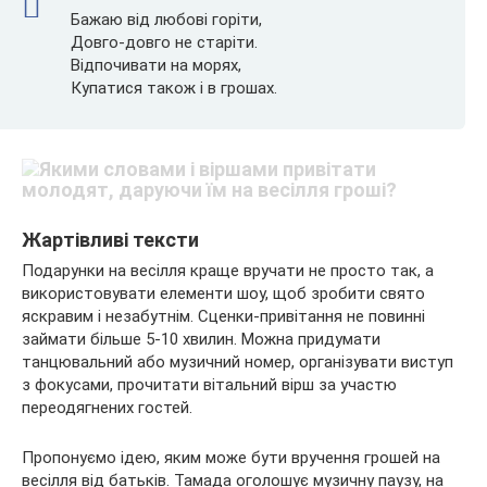
Бажаю від любові горіти,
Довго-довго не старіти.
Відпочивати на морях,
Купатися також і в грошах.
Жартівливі тексти
Подарунки на весілля краще вручати не просто так, а
використовувати елементи шоу, щоб зробити свято
яскравим і незабутнім. Сценки-привітання не повинні
займати більше 5-10 хвилин. Можна придумати
танцювальний або музичний номер, організувати виступ
з фокусами, прочитати вітальний вірш за участю
переодягнених гостей.
Пропонуємо ідею, яким може бути вручення грошей на
весілля від батьків. Тамада оголошує музичну паузу, на