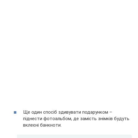
Ще один спосіб здивувати подарунком –
піднести фотоальбом, де замість знімків будуть
вклеєні банкноти.