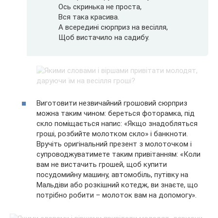
Ось скринька не проста,
Вся така красива.
А всередині сюрприз на весілля,
Щоб вистачило на садибу.
Виготовити незвичайний грошовий сюрприз
можна таким чином: береться фоторамка, під
скло поміщається напис: «Якщо знадобляться
гроші, розбийте молотком скло» і банкноти.
Вручіть оригінальний презент з молоточком і
супроводжуватимете таким привітанням: «Коли
вам не вистачить грошей, щоб купити
посудомийну машину, автомобіль, путівку на
Мальдіви або розкішний котедж, ви знаєте, що
потрібно робити – молоток вам на допомогу».