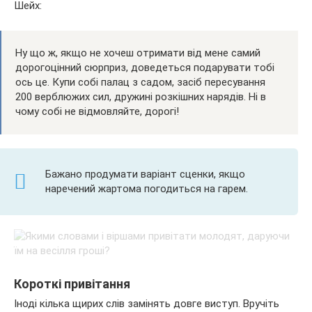
Шейх:
Ну що ж, якщо не хочеш отримати від мене самий
дорогоцінний сюрприз, доведеться подарувати тобі
ось це. Купи собі палац з садом, засіб пересування
200 верблюжих сил, дружині розкішних нарядів. Ні в
чому собі не відмовляйте, дорогі!
Бажано продумати варіант сценки, якщо
наречений жартома погодиться на гарем.
Короткі привітання
Іноді кілька щирих слів замінять довге виступ. Вручіть