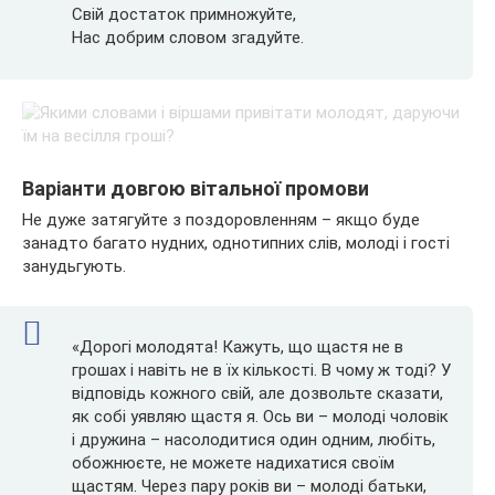
Свій достаток примножуйте,
Нас добрим словом згадуйте.
Варіанти довгою вітальної промови
Не дуже затягуйте з поздоровленням – якщо буде
занадто багато нудних, однотипних слів, молоді і гості
занудьгують.
«Дорогі молодята! Кажуть, що щастя не в
грошах і навіть не в їх кількості. В чому ж тоді? У
відповідь кожного свій, але дозвольте сказати,
як собі уявляю щастя я. Ось ви – молоді чоловік
і дружина – насолодитися один одним, любіть,
обожнюєте, не можете надихатися своїм
щастям. Через пару років ви – молоді батьки,