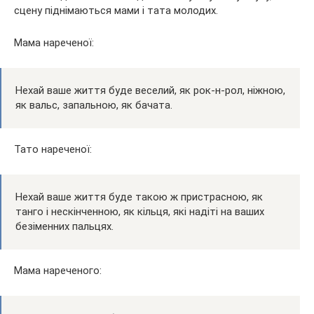
сцену піднімаються мами і тата молодих.
Мама нареченої:
Нехай ваше життя буде веселий, як рок-н-рол, ніжною,
як вальс, запальною, як бачата.
Тато нареченої:
Нехай ваше життя буде такою ж пристрасною, як
танго і нескінченною, як кільця, які надіті на ваших
безіменних пальцях.
Мама нареченого: