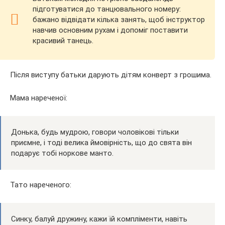
підготуватися до танцювального номеру:
бажано відвідати кілька занять, щоб інструктор
навчив основним рухам і допоміг поставити
красивий танець.
Після виступу батьки дарують дітям конверт з грошима.
Мама нареченої:
Донька, будь мудрою, говори чоловікові тільки
приємне, і тоді велика ймовірність, що до свята він
подарує тобі норкове манто.
Тато нареченого:
Синку, балуй дружину, кажи їй компліменти, навіть