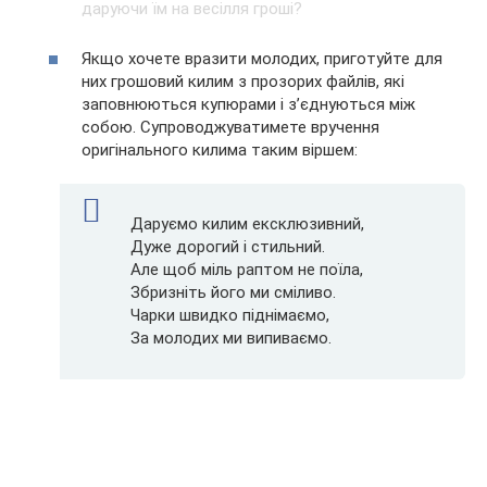
Якщо хочете вразити молодих, приготуйте для
них грошовий килим з прозорих файлів, які
заповнюються купюрами і з’єднуються між
собою. Супроводжуватимете вручення
оригінального килима таким віршем:
Даруємо килим ексклюзивний,
Дуже дорогий і стильний.
Але щоб міль раптом не поїла,
Збризніть його ми сміливо.
Чарки швидко піднімаємо,
За молодих ми випиваємо.