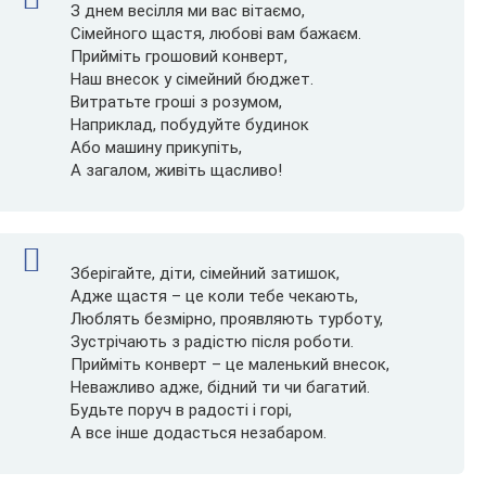
З днем весілля ми вас вітаємо,
Сімейного щастя, любові вам бажаєм.
Прийміть грошовий конверт,
Наш внесок у сімейний бюджет.
Витратьте гроші з розумом,
Наприклад, побудуйте будинок
Або машину прикупіть,
А загалом, живіть щасливо!
Зберігайте, діти, сімейний затишок,
Адже щастя – це коли тебе чекають,
Люблять безмірно, проявляють турботу,
Зустрічають з радістю після роботи.
Прийміть конверт – це маленький внесок,
Неважливо адже, бідний ти чи багатий.
Будьте поруч в радості і горі,
А все інше додасться незабаром.