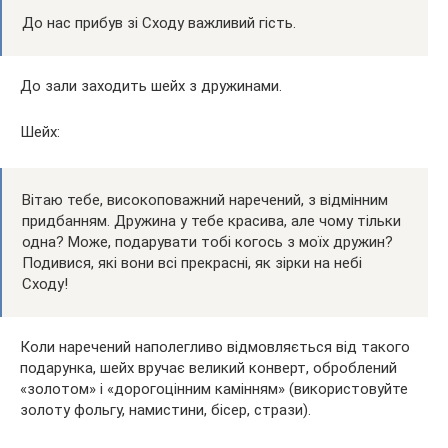
До нас прибув зі Сходу важливий гість.
До зали заходить шейх з дружинами.
Шейх:
Вітаю тебе, високоповажний наречений, з відмінним
придбанням. Дружина у тебе красива, але чому тільки
одна? Може, подарувати тобі когось з моїх дружин?
Подивися, які вони всі прекрасні, як зірки на небі
Сходу!
Коли наречений наполегливо відмовляється від такого
подарунка, шейх вручає великий конверт, оброблений
«золотом» і «дорогоцінним камінням» (використовуйте
золоту фольгу, намистини, бісер, стрази).