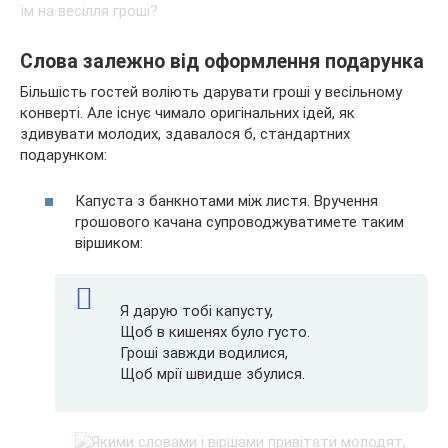
Слова залежно від оформлення подарунка
Більшість гостей воліють дарувати гроші у весільному
конверті. Але існує чимало оригінальних ідей, як
здивувати молодих, здавалося б, стандартних
подарунком:
Капуста з банкнотами між листя. Вручення
грошового качана супроводжуватимете таким
віршиком:
Я дарую тобі капусту,
Щоб в кишенях було густо.
Гроші завжди водилися,
Щоб мрії швидше збулися.