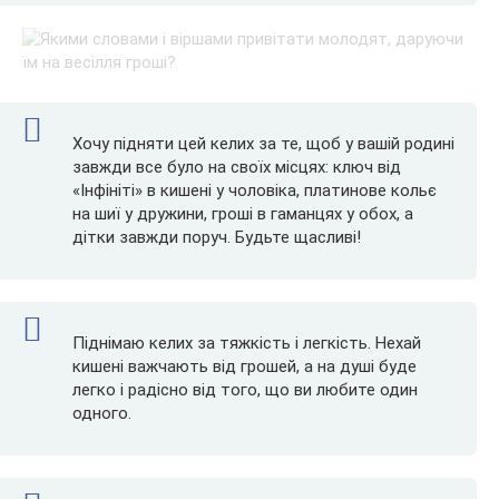
Хочу підняти цей келих за те, щоб у вашій родині
завжди все було на своїх місцях: ключ від
«Інфініті» в кишені у чоловіка, платинове кольє
на шиї у дружини, гроші в гаманцях у обох, а
дітки завжди поруч. Будьте щасливі!
Піднімаю келих за тяжкість і легкість. Нехай
кишені важчають від грошей, а на душі буде
легко і радісно від того, що ви любите один
одного.