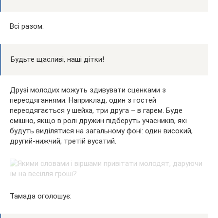
Всі разом:
Будьте щасливі, наші дітки!
Друзі молодих можуть здивувати сценками з
переодяганнями. Наприклад, один з гостей
переодягається у шейха, три друга – в гарем. Буде
смішно, якщо в ролі дружин підберуть учасників, які
будуть виділятися на загальному фоні: один високий,
другий-нижчий, третій вусатий.
Тамада оголошує: