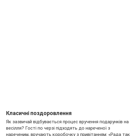
Класичні поздоровлення
Як зазвичай відбувається процес вручення подарунків на
весілля? Гості по черзі підходять до нареченої з
нареченим, вручають коробочку з привітанням: «Рада так