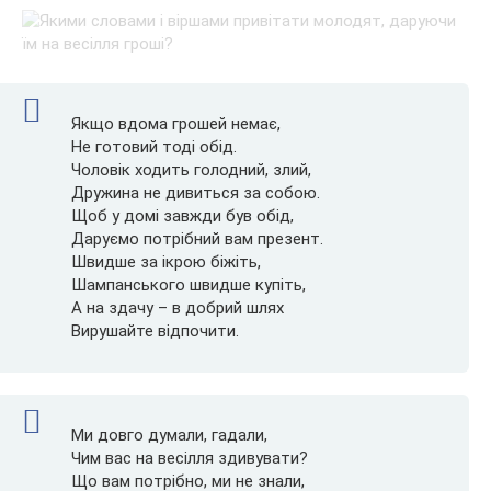
Якщо вдома грошей немає,
Не готовий тоді обід.
Чоловік ходить голодний, злий,
Дружина не дивиться за собою.
Щоб у домі завжди був обід,
Даруємо потрібний вам презент.
Швидше за ікрою біжіть,
Шампанського швидше купіть,
А на здачу – в добрий шлях
Вирушайте відпочити.
Ми довго думали, гадали,
Чим вас на весілля здивувати?
Що вам потрібно, ми не знали,