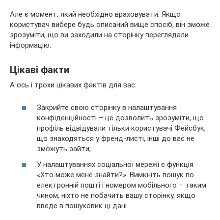
Але є момент, який необхідно враховувати. Якщо
користувач вибере будь описаний вище спосіб, він зможе
зрозуміти, що ви заходили на сторінку переглядали
інформацію.
Цікаві факти
А ось і трохи цікавих фактів для вас:
Закрийте свою сторінку в налаштування
конфіденційності – це дозволить зрозуміти, що
профіль відвідували тільки користувачі Фейсбук,
що знаходяться у френд-листі, інші до вас не
зможуть зайти;
У налаштуваннях соціальної мережі є функція
«Хто може мене знайти?». Вимкніть пошук по
електронній пошті і номером мобільного – таким
чином, ніхто не побачить вашу сторінку, якщо
введе в пошуковик ці дані.