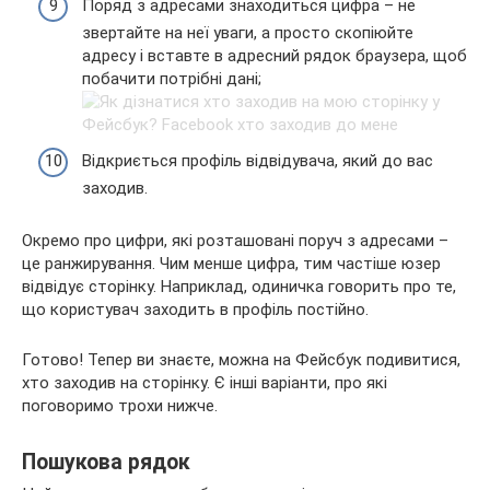
Поряд з адресами знаходиться цифра – не
звертайте на неї уваги, а просто скопіюйте
адресу і вставте в адресний рядок браузера, щоб
побачити потрібні дані;
Відкриється профіль відвідувача, який до вас
заходив.
Окремо про цифри, які розташовані поруч з адресами –
це ранжирування. Чим менше цифра, тим частіше юзер
відвідує сторінку. Наприклад, одиничка говорить про те,
що користувач заходить в профіль постійно.
Готово! Тепер ви знаєте, можна на Фейсбук подивитися,
хто заходив на сторінку. Є інші варіанти, про які
поговоримо трохи нижче.
Пошукова рядок