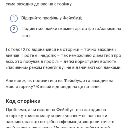
саме заходив до вас на сторінку:
Відкрийте профіль у Фейсбуці;
Подивіться лайки і коментарі до фото/записів на
стіні.
Готово! Хто відзначився на сторінці – точно заходив і
вивчав. Проте є і недолік – так неможливо дізнатися про
всіх, хто побував в профілі – деякі користувачі воліють
«пасивний» режим перегляду і не відзначаються лайками.
Але все ж, як подивитися на Фейсбук, хто заходив на
мою сторінку? Є інший відповідь на це питання.
Код сторінки
Проблема, а чи видно на Фейсбук, хто заходив на
сторінку, хвилює масу користувачів – не настільки
важливо, навіщо потрібна інформація, якщо ви хочете
знайти шлях вирішення. Ми знаємо, що робити, щоб