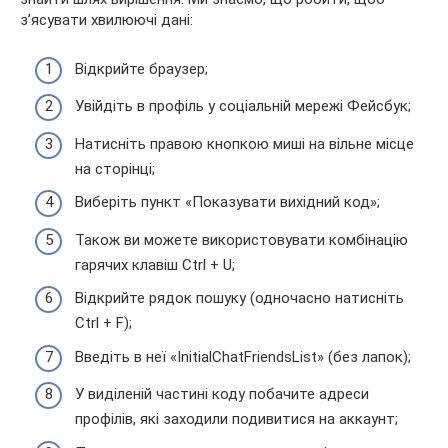
з’ясувати хвилюючі дані:
Відкрийте браузер;
Увійдіть в профіль у соціальній мережі Фейсбук;
Натисніть правою кнопкою миші на вільне місце
на сторінці;
Виберіть пункт «Показувати вихідний код»;
Також ви можете використовувати комбінацію
гарячих клавіш Ctrl + U;
Відкрийте рядок пошуку (одночасно натисніть
Ctrl + F);
Введіть в неї «InitialChatFriendsList» (без лапок);
У виділеній частині коду побачите адреси
профілів, які заходили подивитися на аккаунт;