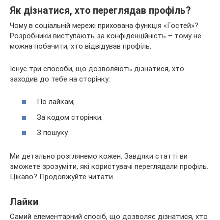
Як дізнатися, хто переглядав профіль?
Чому в
соціальній мережі прихована функція «Гостей»?
Розробники виступають за конфіденційність – тому не
можна побачити, хто відвідував профіль.
Існує три способи, що дозволяють дізнатися, хто
заходив до тебе на сторінку:
По лайкам;
За кодом сторінки;
З пошуку.
Ми детально розглянемо кожен. Завдяки статті ви
зможете зрозуміти, які користувачі переглядали профіль.
Цікаво? Продовжуйте читати.
Лайки
Самий елементарний спосіб, що дозволяє дізнатися, хто