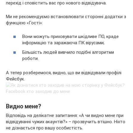
перехід і сповістить вас про нового відвідувача.
Ми не рекомендуємо встановлювати сторонні додатки з
функцією «Гості»:
Вони можуть приховувати шкідливе ПО, краде
інформацію та заражаюча ПК вірусами;
Більшість людей вивчило подібні алгоритми
роботи.
А тепер розберемося, видно, що ви відвідували профілі
Фейсбук.
Видно мене?
Відповідь на делікатне запитання: «А чи видно мене при
відвідуванні чужих акаунтів?» – прозвучить втішно. Ніхто
не дізнається про вашу особистість.