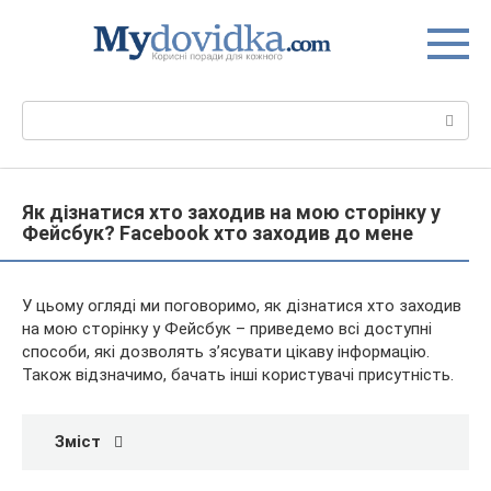
Перейти
до
вмісту
Пошук:
Як дізнатися хто заходив на мою сторінку у
Фейсбук? Facebook хто заходив до мене
У цьому огляді ми поговоримо, як дізнатися хто заходив
на мою сторінку у Фейсбук – приведемо всі доступні
способи, які дозволять з’ясувати цікаву інформацію.
Також відзначимо, бачать інші користувачі присутність.
Зміст