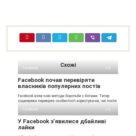
Схожі
Facebook
0
Facebook почав перевіряти
власників популярних постів
Facebook взяв нові методи боротьби з ботами. Тепер
соцмережа перевіряє особистості користувачів, чиї пости
Facebook
0
У Facebook з’явилися дбайливі
лайки